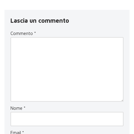
Lascia un commento
Commento
*
Nome
*
Email
*