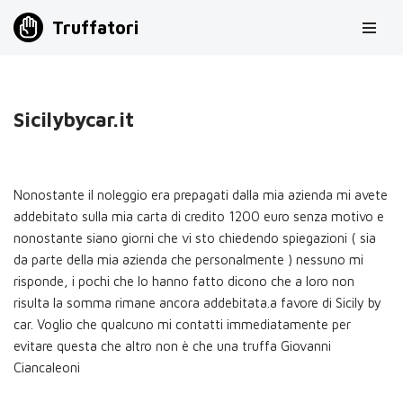
Truffatori
Vai
al
contenuto
Sicilybycar.it
Nonostante il noleggio era prepagati dalla mia azienda mi avete
addebitato sulla mia carta di credito 1200 euro senza motivo e
nonostante siano giorni che vi sto chiedendo spiegazioni ( sia
da parte della mia azienda che personalmente ) nessuno mi
risponde, i pochi che lo hanno fatto dicono che a loro non
risulta la somma rimane ancora addebitata.a favore di Sicily by
car. Voglio che qualcuno mi contatti immediatamente per
evitare questa che altro non è che una truffa Giovanni
Ciancaleoni