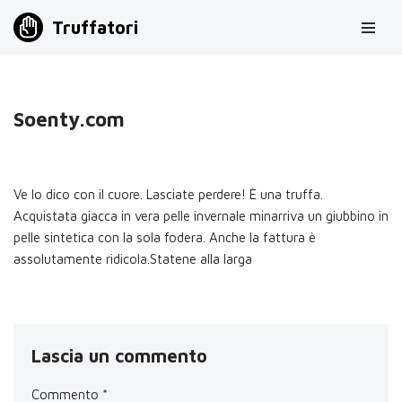
Truffatori
Vai
al
contenuto
Soenty.com
Ve lo dico con il cuore. Lasciate perdere! È una truffa.
Acquistata giacca in vera pelle invernale minarriva un giubbino in
pelle sintetica con la sola fodera. Anche la fattura è
assolutamente ridicola.Statene alla larga
Lascia un commento
Commento
*