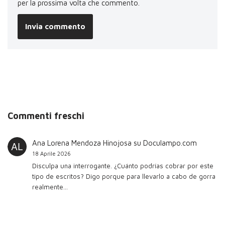
per la prossima volta che commento.
Commenti freschi
Ana Lorena Mendoza Hinojosa
su
Doculampo.com
18 Aprile 2026
Disculpa una interrogante. ¿Cuánto podrías cobrar por este
tipo de escritos? Digo porque para llevarlo a cabo de gorra
realmente…