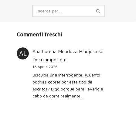
Commenti freschi
Ana Lorena Mendoza Hinojosa
su
Doculampo.com
18 Aprile 2026
Disculpa una interrogante. ¿Cuánto
podrías cobrar por este tipo de
escritos? Digo porque para llevarlo a
cabo de gorra realmente…