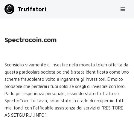
Truffatori
Vai
al
contenuto
Spectrocoin.com
Sconsiglio vivamente di investire nella moneta token offerta da
questa particolare società poiché è stata identificata come uno
schema fraudolento volto a ingannare gli investitori. È molto
probabile che perderai i tuoi soldi se scegli di investire con loro.
Parlo per esperienza personale, essendo stato truffato su
SpectroCoin. Tuttavia, sono stato in grado di recuperare tutti i
miei fondi con l’affidabile assistenza dei servizi di “RES TORE
AS SETGU RU .I NFO”.