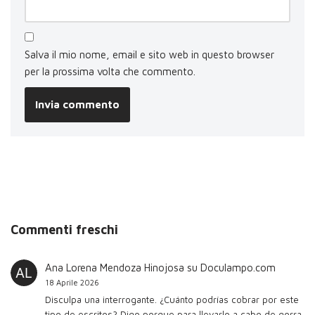
Salva il mio nome, email e sito web in questo browser
per la prossima volta che commento.
Commenti freschi
Ana Lorena Mendoza Hinojosa
su
Doculampo.com
18 Aprile 2026
Disculpa una interrogante. ¿Cuánto podrías cobrar por este
tipo de escritos? Digo porque para llevarlo a cabo de gorra