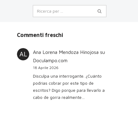
Commenti freschi
Ana Lorena Mendoza Hinojosa
su
Doculampo.com
18 Aprile 2026
Disculpa una interrogante. ¿Cuánto
podrías cobrar por este tipo de
escritos? Digo porque para llevarlo a
cabo de gorra realmente…