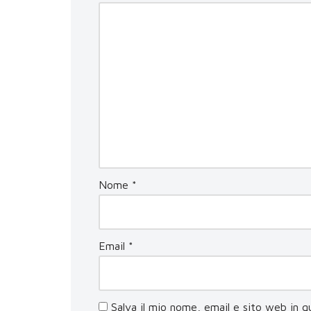
Nome
*
Email
*
Salva il mio nome, email e sito web in 