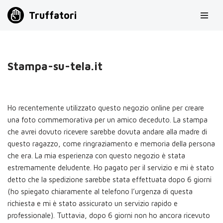
Truffatori
Vai
al
contenuto
Stampa-su-tela.it
Ho recentemente utilizzato questo negozio online per creare
una foto commemorativa per un amico deceduto. La stampa
che avrei dovuto ricevere sarebbe dovuta andare alla madre di
questo ragazzo, come ringraziamento e memoria della persona
che era. La mia esperienza con questo negozio è stata
estremamente deludente. Ho pagato per il servizio e mi è stato
detto che la spedizione sarebbe stata effettuata dopo 6 giorni
(ho spiegato chiaramente al telefono l’urgenza di questa
richiesta e mi è stato assicurato un servizio rapido e
professionale). Tuttavia, dopo 6 giorni non ho ancora ricevuto