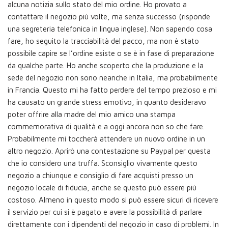
alcuna notizia sullo stato del mio ordine. Ho provato a
contattare il negozio più volte, ma senza successo (risponde
una segreteria telefonica in lingua inglese). Non sapendo cosa
fare, ho seguito la tracciabilità del pacco, ma non è stato
possibile capire se l’ordine esiste o se è in fase di preparazione
da qualche parte. Ho anche scoperto che la produzione e la
sede del negozio non sono neanche in Italia, ma probabilmente
in Francia. Questo mi ha fatto perdere del tempo prezioso e mi
ha causato un grande stress emotivo, in quanto desideravo
poter offrire alla madre del mio amico una stampa
commemorativa di qualità e a oggi ancora non so che fare.
Probabilmente mi toccherà attendere un nuovo ordine in un
altro negozio. Aprirò una contestazione su Paypal per questa
che io considero una truffa. Sconsiglio vivamente questo
negozio a chiunque e consiglio di fare acquisti presso un
negozio locale di fiducia, anche se questo può essere più
costoso. Almeno in questo modo si può essere sicuri di ricevere
il servizio per cui si è pagato e avere la possibilità di parlare
direttamente con i dipendenti del negozio in caso di problemi. In