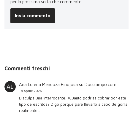
per la prossima volta che commento.
Commenti freschi
Ana Lorena Mendoza Hinojosa
su
Doculampo.com
18 Aprile 2026
Disculpa una interrogante. ¿Cuánto podrías cobrar por este
tipo de escritos? Digo porque para llevarlo a cabo de gorra
realmente…