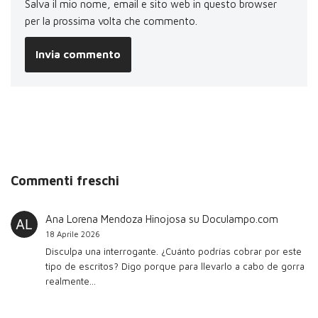
Salva il mio nome, email e sito web in questo browser
per la prossima volta che commento.
Commenti freschi
Ana Lorena Mendoza Hinojosa
su
Doculampo.com
18 Aprile 2026
Disculpa una interrogante. ¿Cuánto podrías cobrar por este
tipo de escritos? Digo porque para llevarlo a cabo de gorra
realmente…