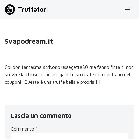
Truffatori
Vai
al
contenuto
Svapodream.it
Coupon fantasma,scrivono usaegetta30 ma fanno finta di non
scrivere la clausola che le sigarette scontate non rientrano nel
coupon!! Questa è una truffa bella e propria!!!!
Lascia un commento
Commento
*