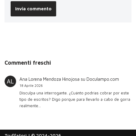
Commenti freschi
Ana Lorena Mendoza Hinojosa
su
Doculampo.com
18 Aprile 2026
Disculpa una interrogante. ¿Cuánto podrías cobrar por este
tipo de escritos? Digo porque para llevarlo a cabo de gorra
realmente…
Truffatori
| © 2024-2026