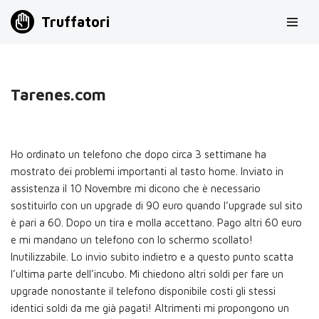
Truffatori
Vai
al
contenuto
Tarenes.com
Ho ordinato un telefono che dopo circa 3 settimane ha
mostrato dei problemi importanti al tasto home. Inviato in
assistenza il 10 Novembre mi dicono che è necessario
sostituirlo con un upgrade di 90 euro quando l’upgrade sul sito
è pari a 60. Dopo un tira e molla accettano. Pago altri 60 euro
e mi mandano un telefono con lo schermo scollato!
Inutilizzabile. Lo invio subito indietro e a questo punto scatta
l’ultima parte dell’incubo. Mi chiedono altri soldi per fare un
upgrade nonostante il telefono disponibile costi gli stessi
identici soldi da me già pagati! Altrimenti mi propongono un