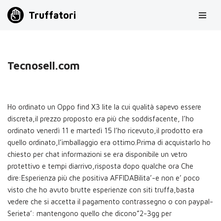
Truffatori
Vai
al
contenuto
Tecnosell.com
Ho ordinato un Oppo find X3 lite la cui qualità sapevo essere
discreta,il prezzo proposto era più che soddisfacente, l’ho
ordinato venerdì 11 e martedì 15 l’ho ricevuto,il prodotto era
quello ordinato,l’imballaggio era ottimo.Prima di acquistarlo ho
chiesto per chat informazioni se era disponibile un vetro
protettivo e tempi diarrivo,risposta dopo qualche ora Che
dire:Esperienza più che positiva AFFIDABilita’-e non e’ poco
visto che ho avuto brutte esperienze con siti truffa,basta
vedere che si accetta il pagamento contrassegno o con paypal-
Serieta’: mantengono quello che dicono”2-3gg per