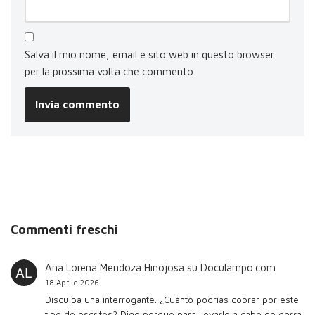
Salva il mio nome, email e sito web in questo browser
per la prossima volta che commento.
Commenti freschi
Ana Lorena Mendoza Hinojosa
su
Doculampo.com
18 Aprile 2026
Disculpa una interrogante. ¿Cuánto podrías cobrar por este
tipo de escritos? Digo porque para llevarlo a cabo de gorra