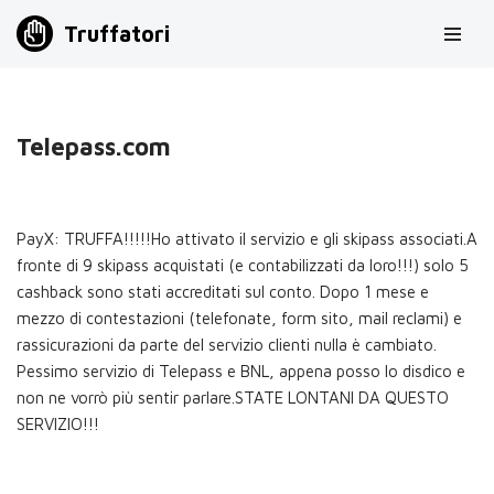
Truffatori
Vai
al
contenuto
Telepass.com
PayX: TRUFFA!!!!!Ho attivato il servizio e gli skipass associati.A
fronte di 9 skipass acquistati (e contabilizzati da loro!!!) solo 5
cashback sono stati accreditati sul conto. Dopo 1 mese e
mezzo di contestazioni (telefonate, form sito, mail reclami) e
rassicurazioni da parte del servizio clienti nulla è cambiato.
Pessimo servizio di Telepass e BNL, appena posso lo disdico e
non ne vorrò più sentir parlare.STATE LONTANI DA QUESTO
SERVIZIO!!!