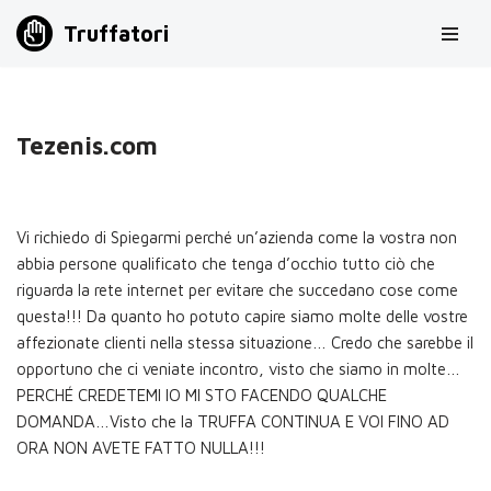
Truffatori
Vai
al
contenuto
Tezenis.com
Vi richiedo di Spiegarmi perché un’azienda come la vostra non
abbia persone qualificato che tenga d’occhio tutto ciò che
riguarda la rete internet per evitare che succedano cose come
questa!!! Da quanto ho potuto capire siamo molte delle vostre
affezionate clienti nella stessa situazione… Credo che sarebbe il
opportuno che ci veniate incontro, visto che siamo in molte…
PERCHÉ CREDETEMI IO MI STO FACENDO QUALCHE
DOMANDA…Visto che la TRUFFA CONTINUA E VOI FINO AD
ORA NON AVETE FATTO NULLA!!!