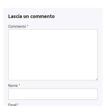
Lascia un commento
Commento
*
Nome
*
Email
*