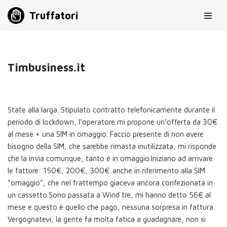
Truffatori
Vai
al
contenuto
Timbusiness.it
State alla larga. Stipulato contratto telefonicamente durante il
periodo di lockdown, l’operatore mi propone un’offerta da 30€
al mese + una SIM in omaggio. Faccio presente di non avere
bisogno della SIM, che sarebbe rimasta inutilizzata, mi risponde
che la invia comunque, tanto è in omaggio.Iniziano ad arrivare
le fatture: 150€, 200€, 300€..anche in riferimento alla SIM
“omaggio”, che nel frattempo giaceva ancora confezionata in
un cassetto.Sono passata a Wind tre, mi hanno detto 56€ al
mese e questo è quello che pago, nessuna sorpresa in fattura.
Vergognatevi, la gente fa molta fatica a guadagnare, non si