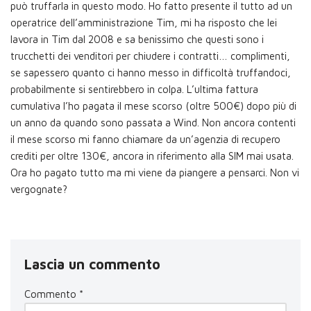
può truffarla in questo modo. Ho fatto presente il tutto ad un
operatrice dell’amministrazione Tim, mi ha risposto che lei
lavora in Tim dal 2008 e sa benissimo che questi sono i
trucchetti dei venditori per chiudere i contratti… complimenti,
se sapessero quanto ci hanno messo in difficoltà truffandoci,
probabilmente si sentirebbero in colpa. L’ultima fattura
cumulativa l’ho pagata il mese scorso (oltre 500€) dopo più di
un anno da quando sono passata a Wind. Non ancora contenti
il mese scorso mi fanno chiamare da un’agenzia di recupero
crediti per oltre 130€, ancora in riferimento alla SIM mai usata.
Ora ho pagato tutto ma mi viene da piangere a pensarci. Non vi
vergognate?
Lascia un commento
Commento
*