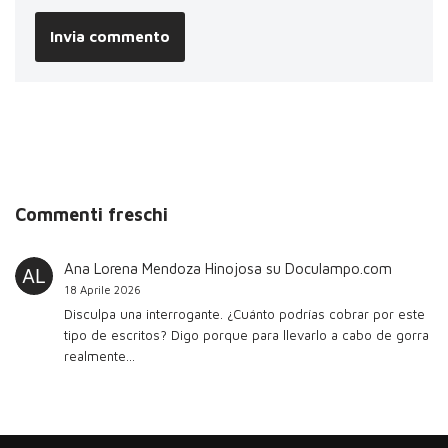
Commenti freschi
Ana Lorena Mendoza Hinojosa
su
Doculampo.com
18 Aprile 2026
Disculpa una interrogante. ¿Cuánto podrías cobrar por este
tipo de escritos? Digo porque para llevarlo a cabo de gorra
realmente…