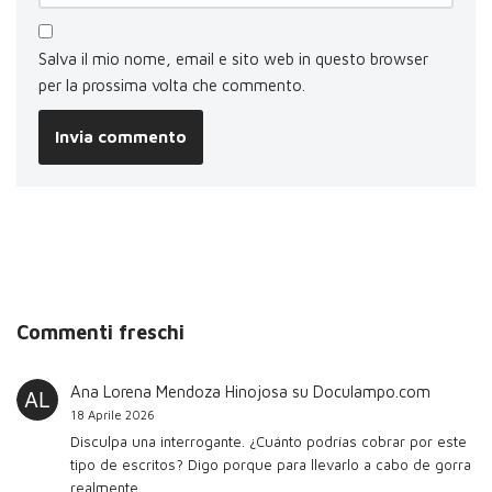
Salva il mio nome, email e sito web in questo browser
per la prossima volta che commento.
Commenti freschi
Ana Lorena Mendoza Hinojosa
su
Doculampo.com
18 Aprile 2026
Disculpa una interrogante. ¿Cuánto podrías cobrar por este
tipo de escritos? Digo porque para llevarlo a cabo de gorra
realmente…