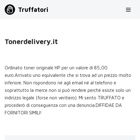
Truffatori
Vai
al
contenuto
Tonerdelivery.it
Ordinato toner originale HP per un valore di 85,00
euro.Arrivato uno equivalente che si trova ad un prezzo molto
inferiore. Non rispondono né agli email né al telefono e
soprattutto la merce non si può rendere perché esiste solo un
indirizzo legale (forse non veritiero). Mi sento TRUFFATO e
procederò di conseguenza con una denuncia.DIFFIDAE DA
FORNITORI SIMILI!