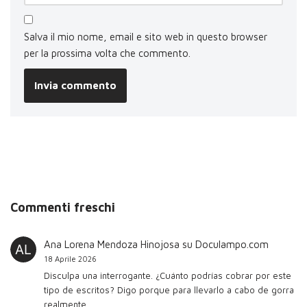
Salva il mio nome, email e sito web in questo browser
per la prossima volta che commento.
Commenti freschi
Ana Lorena Mendoza Hinojosa
su
Doculampo.com
18 Aprile 2026
Disculpa una interrogante. ¿Cuánto podrías cobrar por este
tipo de escritos? Digo porque para llevarlo a cabo de gorra
realmente…