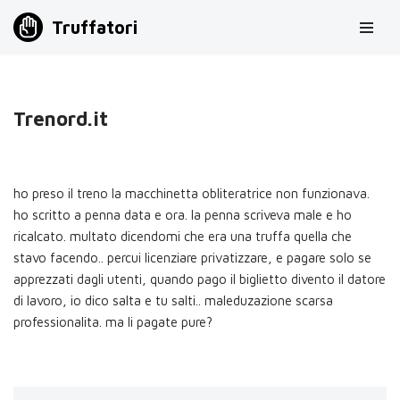
Truffatori
Vai
al
contenuto
Trenord.it
ho preso il treno la macchinetta obliteratrice non funzionava.
ho scritto a penna data e ora. la penna scriveva male e ho
ricalcato. multato dicendomi che era una truffa quella che
stavo facendo.. percui licenziare privatizzare, e pagare solo se
apprezzati dagli utenti, quando pago il biglietto divento il datore
di lavoro, io dico salta e tu salti.. maleduzazione scarsa
professionalita. ma li pagate pure?