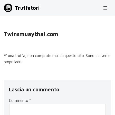
Truffatori
Vai
al
contenuto
Twinsmuaythai.com
E’ una truffa, non comprate mai da questo sito. Sono dei veri e
propri ladri
Lascia un commento
Commento
*