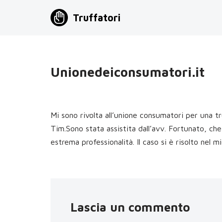
Truffatori
Vai
al
contenuto
Unionedeiconsumatori.it
Mi sono rivolta all’unione consumatori per una tr
Tim.Sono stata assistita dall’avv. Fortunato, c
estrema professionalità. Il caso si è risolto nel 
Lascia un commento