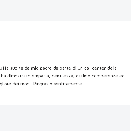
uffa subita da mio padre da parte di un call center della
he ha dimostrato empatia, gentilezza, ottime competenze ed
migliore dei modi. Ringrazio sentitamente.