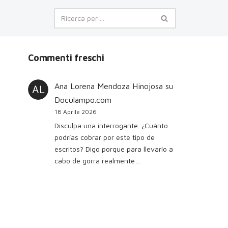
Commenti freschi
Ana Lorena Mendoza Hinojosa
su
Doculampo.com
18 Aprile 2026
Disculpa una interrogante. ¿Cuánto
podrías cobrar por este tipo de
escritos? Digo porque para llevarlo a
cabo de gorra realmente…