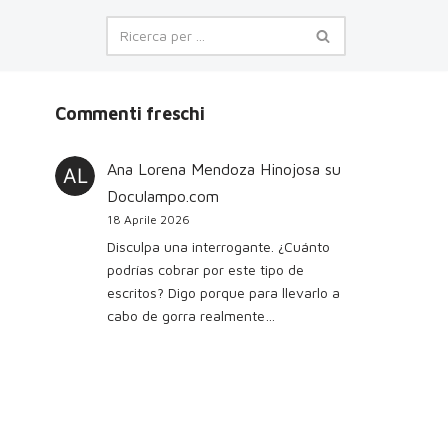
Commenti freschi
Ana Lorena Mendoza Hinojosa
su
Doculampo.com
18 Aprile 2026
Disculpa una interrogante. ¿Cuánto
podrías cobrar por este tipo de
escritos? Digo porque para llevarlo a
cabo de gorra realmente…