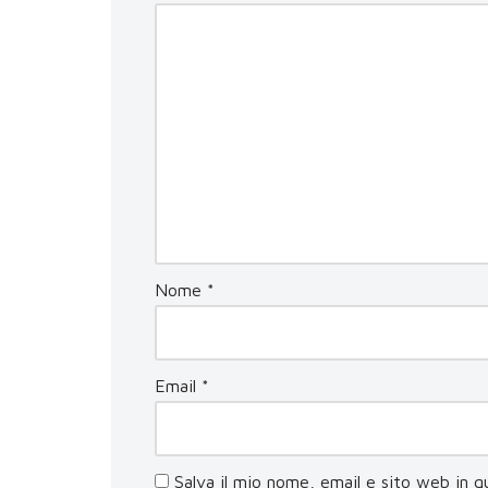
Nome
*
Email
*
Salva il mio nome, email e sito web in 