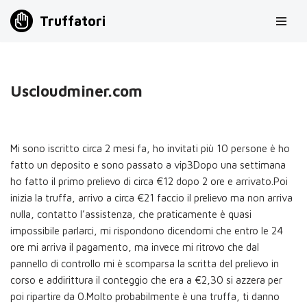
Truffatori
Vai
al
contenuto
Uscloudminer.com
Mi sono iscritto circa 2 mesi fa, ho invitati più 10 persone è ho
fatto un deposito e sono passato a vip3Dopo una settimana
ho fatto il primo prelievo di circa €12 dopo 2 ore e arrivato.Poi
inizia la truffa, arrivo a circa €21 faccio il prelievo ma non arriva
nulla, contatto l’assistenza, che praticamente è quasi
impossibile parlarci, mi rispondono dicendomi che entro le 24
ore mi arriva il pagamento, ma invece mi ritrovo che dal
pannello di controllo mi è scomparsa la scritta del prelievo in
corso e addirittura il conteggio che era a €2,30 si azzera per
poi ripartire da 0.Molto probabilmente è una truffa, ti danno