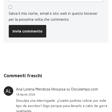
Salva il mio nome, email e sito web in questo browser
per la prossima volta che commento.
Commenti freschi
Ana Lorena Mendoza Hinojosa
su
Doculampo.com
18 Aprile 2026
Disculpa una interrogante. ¿Cuánto podrías cobrar por este
tipo de escritos? Digo porque para llevarlo a cabo de gorra
realmente…