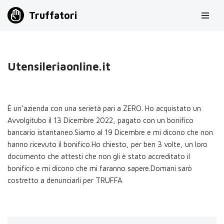
Truffatori
Vai
al
contenuto
Utensileriaonline.it
È un’azienda con una serietà pari a ZERO. Ho acquistato un
Avvolgitubo il 13 Dicembre 2022, pagato con un bonifico
bancario istantaneo.Siamo al 19 Dicembre e mi dicono che non
hanno ricevuto il bonifico.Ho chiesto, per ben 3 volte, un loro
documento che attesti che non gli è stato accreditato il
bonifico e mi dicono che mi faranno sapere.Domani sarò
costretto a denunciarli per TRUFFA