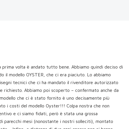
a prima volta è andato tutto bene. Abbiamo quindi deciso di
do il modello OYSTER, che ci era piaciuto. Lo abbiamo
isegni tecnici che ci ha mandato il rivenditore autorizzato
 richiesto. Abbiamo poi scoperto – confermato anche da
l modello che ci è stato fornito è uno decisamente più
to i costi del modello Oyster!!! Colpa nostra che non
entivo e ci siamo fidati, però è stata una grossa
di parecchi mesi (nonostante i nostri solleciti), montato