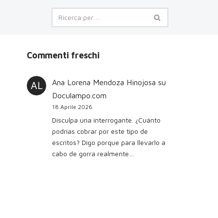
Commenti freschi
Ana Lorena Mendoza Hinojosa
su
Doculampo.com
18 Aprile 2026
Disculpa una interrogante. ¿Cuánto
podrías cobrar por este tipo de
escritos? Digo porque para llevarlo a
cabo de gorra realmente…