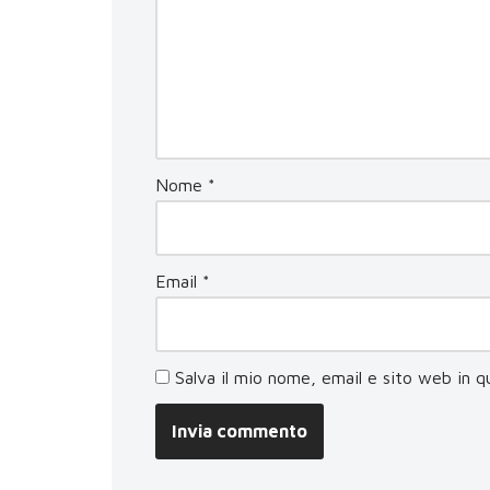
Nome
*
Email
*
Salva il mio nome, email e sito web in 