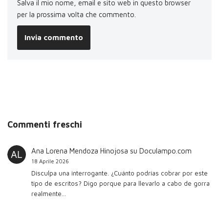
Salva il mio nome, email e sito web in questo browser
per la prossima volta che commento.
Commenti freschi
Ana Lorena Mendoza Hinojosa
su
Doculampo.com
18 Aprile 2026
Disculpa una interrogante. ¿Cuánto podrías cobrar por este
tipo de escritos? Digo porque para llevarlo a cabo de gorra
realmente…