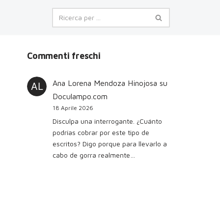
Commenti freschi
Ana Lorena Mendoza Hinojosa
su
Doculampo.com
18 Aprile 2026
Disculpa una interrogante. ¿Cuánto
podrías cobrar por este tipo de
escritos? Digo porque para llevarlo a
cabo de gorra realmente…