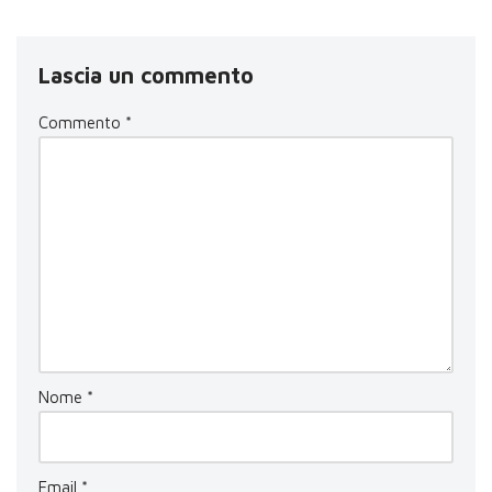
Lascia un commento
Commento
*
Nome
*
Email
*