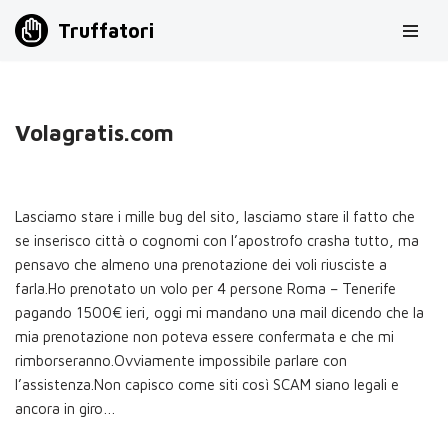
Truffatori
Vai
al
contenuto
Volagratis.com
Lasciamo stare i mille bug del sito, lasciamo stare il fatto che
se inserisco città o cognomi con l’apostrofo crasha tutto, ma
pensavo che almeno una prenotazione dei voli riusciste a
farla.Ho prenotato un volo per 4 persone Roma – Tenerife
pagando 1500€ ieri, oggi mi mandano una mail dicendo che la
mia prenotazione non poteva essere confermata e che mi
rimborseranno.Ovviamente impossibile parlare con
l’assistenza.Non capisco come siti così SCAM siano legali e
ancora in giro…