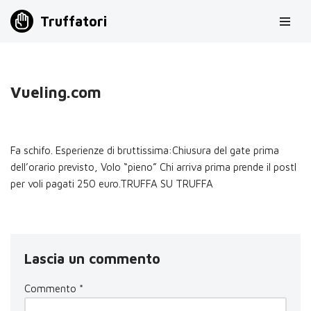
Truffatori
Vai
al
contenuto
Vueling.com
Fa schifo. Esperienze di bruttissima:Chiusura del gate prima
dell’orario previsto, Volo “pieno” Chi arriva prima prende il postl
per voli pagati 250 euro.TRUFFA SU TRUFFA
Lascia un commento
Commento
*