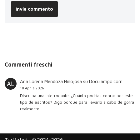
Commenti freschi
Ana Lorena Mendoza Hinojosa
su
Doculampo.com
18 Aprile 2026
Disculpa una interrogante. ¿Cuánto podrías cobrar por este
tipo de escritos? Digo porque para llevarlo a cabo de gorra
realmente…
Truffatori
| © 2024-2026