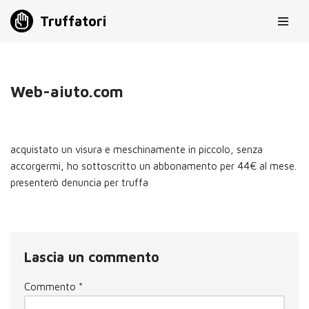
Truffatori
Vai
al
contenuto
Web-aiuto.com
acquistato un visura e meschinamente in piccolo, senza
accorgermi, ho sottoscritto un abbonamento per 44€ al mese.
presenterò denuncia per truffa
Lascia un commento
Commento
*