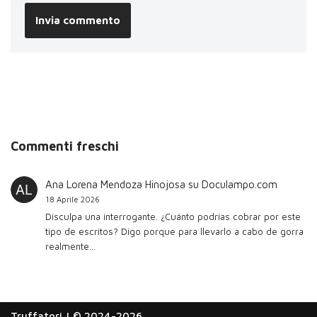
Commenti freschi
Ana Lorena Mendoza Hinojosa
su
Doculampo.com
18 Aprile 2026
Disculpa una interrogante. ¿Cuánto podrías cobrar por este
tipo de escritos? Digo porque para llevarlo a cabo de gorra
realmente…
Truffatori
| © 2024-2026