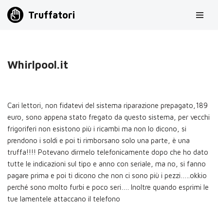
Truffatori
Vai
al
contenuto
Whirlpool.it
Cari lettori, non fidatevi del sistema riparazione prepagato,189
euro, sono appena stato fregato da questo sistema, per vecchi
frigoriferi non esistono più i ricambi ma non lo dicono, si
prendono i soldi e poi ti rimborsano solo una parte, è una
truffa!!!! Potevano dirmelo telefonicamente dopo che ho dato
tutte le indicazioni sul tipo e anno con seriale, ma no, si fanno
pagare prima e poi ti dicono che non ci sono più i pezzi…..okkio
perché sono molto furbi e poco seri…. Inoltre quando esprimi le
tue lamentele attaccano il telefono