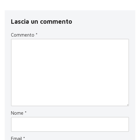
Lascia un commento
Commento
*
Nome
*
Email
*