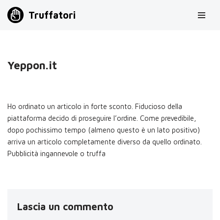
Truffatori
Vai
al
contenuto
Yeppon.it
Ho ordinato un articolo in forte sconto. Fiducioso della
piattaforma decido di proseguire l’ordine. Come prevedibile,
dopo pochissimo tempo (almeno questo è un lato positivo)
arriva un articolo completamente diverso da quello ordinato.
Pubblicità ingannevole o truffa
Lascia un commento