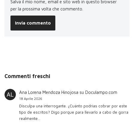
Salva il mio nome, email e sito web in questo browser
per la prossima volta che commento.
Commenti freschi
Ana Lorena Mendoza Hinojosa
su
Doculampo.com
18 Aprile 2026
Disculpa una interrogante. ¿Cuánto podrías cobrar por este
tipo de escritos? Digo porque para llevarlo a cabo de gorra
realmente…