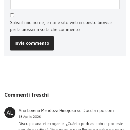
Salva il mio nome, email e sito web in questo browser
per la prossima volta che commento.
Commenti freschi
Ana Lorena Mendoza Hinojosa
su
Doculampo.com
18 Aprile 2026
Disculpa una interrogante. ¿Cuánto podrías cobrar por este
tipo de escritos? Digo porque para llevarlo a cabo de gorra