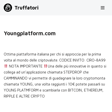
Truffatori
Vai
al
contenuto
Youngplatform.com
Ottima piattaforma italiana per chi si approccia per la prima
volta al mondo delle criptovalute. CODICE INVITO: CIRO-8A99
NOTA IMPORTANTE
Una delle più innovative in quanto si
collega ad un’applicazione chiamata STEPDROP che
CAMMINANDO vi permette di guadagnare la loro cryptomonta
chiamata YOUNG, una volta raggiunti i 10€ potete passarli su
YOUNG PLATMFORM e scambiarla con BITCOIN, ETHEREUM,
RIPPLE E ALTRE CRYPTO