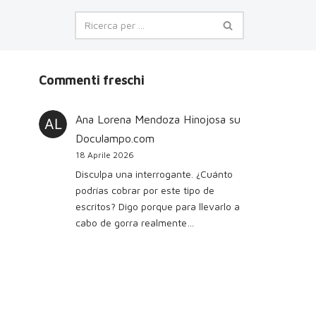
Commenti freschi
Ana Lorena Mendoza Hinojosa
su
Doculampo.com
18 Aprile 2026
Disculpa una interrogante. ¿Cuánto
podrías cobrar por este tipo de
escritos? Digo porque para llevarlo a
cabo de gorra realmente…