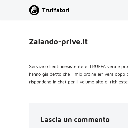
Truffatori
Vai
al
contenuto
Zalando-prive.it
Servizio clienti inesistente e TRUFFA vera e pr
hanno già detto che il mio ordine arriverà dopo d
rispondono in chat per il volume alto di richies
Lascia un commento