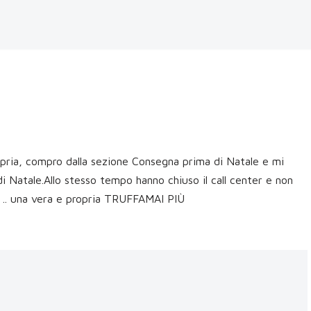
opria, compro dalla sezione Consegna prima di Natale e mi
i Natale.Allo stesso tempo hanno chiuso il call center e non
te .. una vera e propria TRUFFAMAI PIÙ